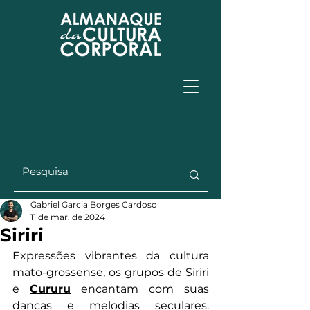
Gabriel Garcia Borges Cardoso
11 de mar. de 2024
Siriri
Expressões vibrantes da cultura 
mato-grossense, os grupos de Siriri 
e 
Cururu
 encantam com suas 
danças e melodias seculares. 