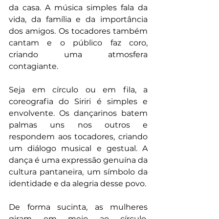
da casa. A música simples fala da 
vida, da família e da importância 
dos amigos. Os tocadores também 
cantam e o público faz coro, 
criando uma atmosfera 
contagiante.
Seja em círculo ou em fila, a 
coreografia do Siriri é simples e 
envolvente. Os dançarinos batem 
palmas uns nos outros e 
respondem aos tocadores, criando 
um diálogo musical e gestual. A 
dança é uma expressão genuína da 
cultura pantaneira, um símbolo da 
identidade e da alegria desse povo.
De forma sucinta, as mulheres 
giram em meio ao círculo, 