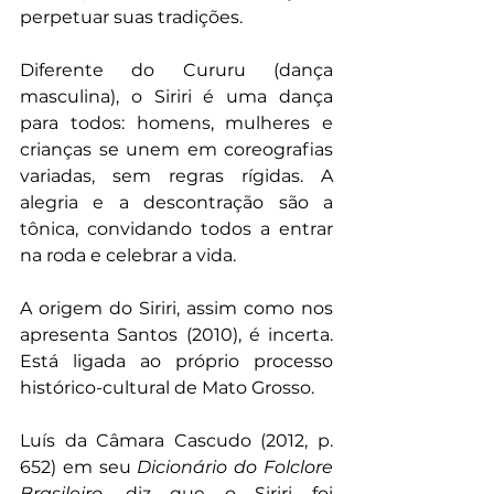
perpetuar suas tradições.
Diferente do Cururu (dança 
masculina), o Siriri é uma dança 
para todos: homens, mulheres e 
crianças se unem em coreografias 
variadas, sem regras rígidas. A 
alegria e a descontração são a 
tônica, convidando todos a entrar 
na roda e celebrar a vida.
A origem do Siriri, assim como nos 
apresenta Santos (2010), é incerta. 
Está ligada ao próprio processo 
histórico-cultural de Mato Grosso.
Luís da Câmara Cascudo (2012, p. 
652) em seu 
Dicionário do Folclore 
Brasileiro
, diz que o Siriri foi 