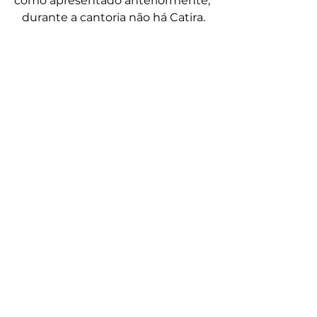
como apresentado anteriormente, 
durante a cantoria não há Catira
.