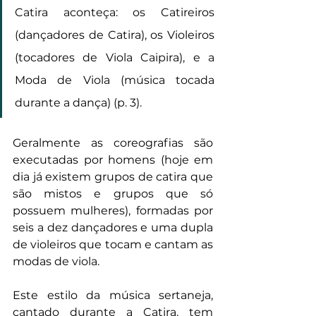
Catira aconteça: os Catireiros 
(dançadores de Catira), os Violeiros 
(tocadores de Viola Caipira), e a 
Moda de Viola (música tocada 
durante a dança) (p. 3).
Geralmente as coreografias são 
executadas por homens (hoje em 
dia já existem grupos de catira que 
são mistos e grupos que só 
possuem mulheres), formadas por 
seis a dez dançadores e uma dupla 
de violeiros que tocam e cantam as 
modas de viola.
Este estilo da música sertaneja, 
cantado durante a Catira, tem 