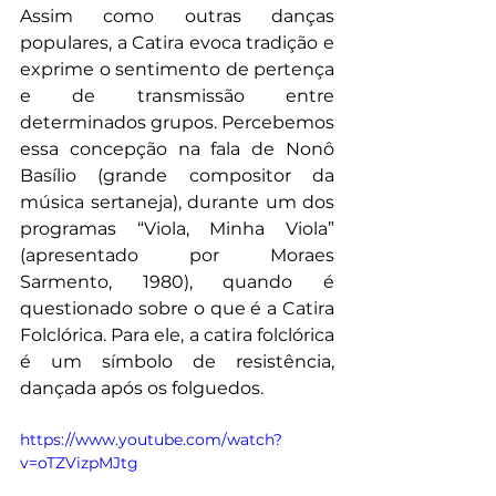
Assim como outras danças 
populares, a Catira evoca tradição e 
exprime o sentimento de pertença 
e de transmissão entre 
determinados grupos. Percebemos 
essa concepção na fala de Nonô 
Basílio (grande compositor da 
música sertaneja), durante um dos 
programas “Viola, Minha Viola” 
(apresentado por Moraes 
Sarmento, 1980), quando é 
questionado sobre o que é a Catira 
Folclórica. Para ele, a catira folclórica 
é um símbolo de resistência, 
dançada após os folguedos.
https://www.youtube.com/watch?
v=oTZVizpMJtg