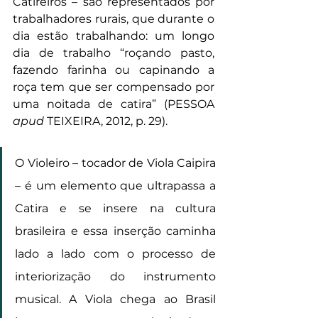
Catireiros – são representados por 
trabalhadores rurais, que durante o 
dia estão trabalhando: um longo 
dia de trabalho “roçando pasto, 
fazendo farinha ou capinando a 
roça tem que ser compensado por 
uma noitada de catira” (PESSOA 
apud
 TEIXEIRA, 2012, p. 29).
O Violeiro – tocador de Viola Caipira 
– é um elemento que ultrapassa a 
Catira e se insere na cultura 
brasileira e essa inserção caminha 
lado a lado com o processo de 
interiorização do instrumento 
musical. A Viola chega ao Brasil 