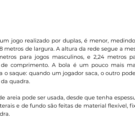
 um jogo realizado por duplas, é menor, medindo
8 
metros
 de largura. A altura da rede segue a me
metros
 para jogos masculinos, e 2,24 
metros
 pa
 de comprimento. A bola é um pouco mais maci
a o saque: quando um jogador saca, o outro pode 
 da quadra.
e areia pode ser usada, desde que tenha espess
erais e de fundo são feitas de material flexível, fi
dra.