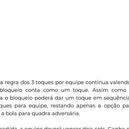
, a regra dos 3 toques por equipe continua valend
 bloqueio conta como um toque. Assim como n
za o bloqueio poderá dar um toque em sequência
oques para equipe, restando apenas a opção pa
 a bola para quadra adversária.