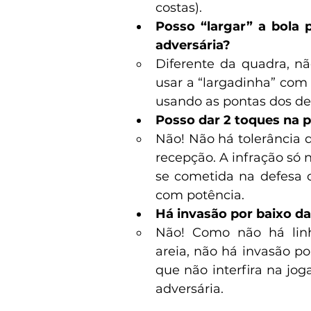
costas).
Posso “largar” a bola p
adversária?
Diferente da quadra, nã
usar a “largadinha” com 
usando as pontas dos de
Posso dar 2 toques na p
Não! Não há tolerância d
recepção. A infração só 
se cometida na defesa 
com potência.
Há invasão por baixo da
Não! Como não há linh
areia, não há invasão po
que não interfira na jog
adversária.