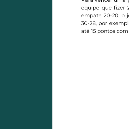
Para vencer uma pa
equipe que fizer 
empate 20-20, o j
30-28, por exemplo
até 15 pontos com