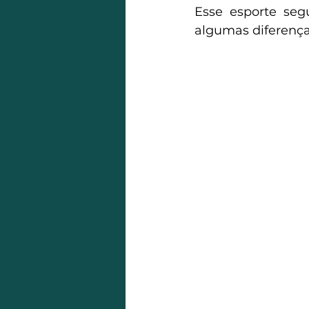
Esse esporte segu
algumas diferença