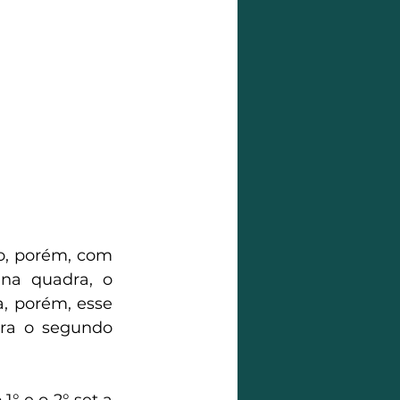
o, porém, com 
a quadra, o 
, porém, esse 
ra o segundo 