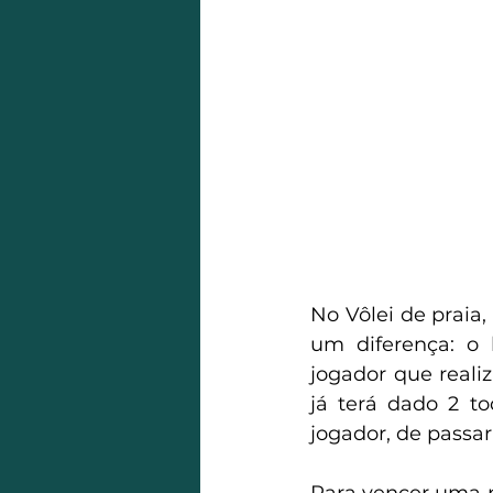
No Vôlei de praia
um diferença: o
jogador que reali
já terá dado 2 t
jogador, de passar