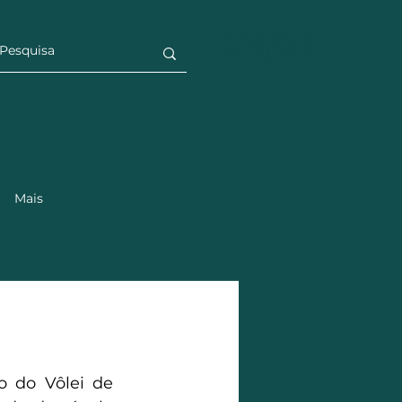
Instagram
Mais
 do Vôlei de 