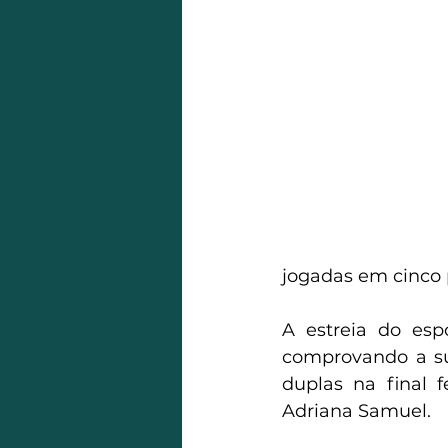
jogadas em cinco p
A estreia do esp
comprovando a sup
duplas na final 
Adriana Samuel.