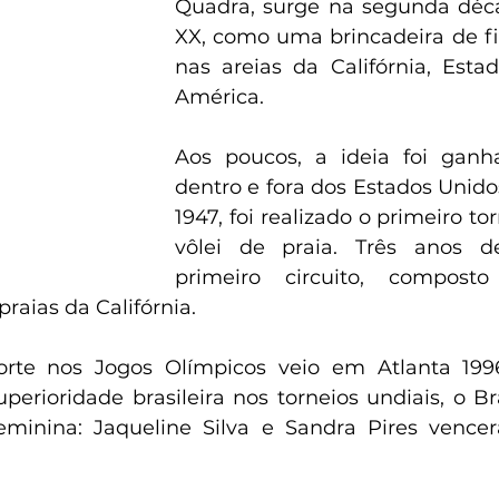
Quadra, surge na segunda déca
XX, como uma brincadeira de f
nas areias da Califórnia, Esta
América.
Aos poucos, a ideia foi ganh
dentro e fora dos Estados Unidos
1947, foi realizado o primeiro tor
vôlei de praia. Três anos de
primeiro circuito, composto
raias da Califórnia.
orte nos Jogos Olímpicos veio em Atlanta 1996
erioridade brasileira nos torneios undiais, o Bra
feminina: Jaqueline Silva e Sandra Pires vence