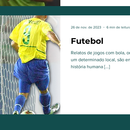
26 de nov. de 2023
6 min de leitur
Futebol
Relatos de jogos com bola, on
um determinado local, são e
história humana [...]