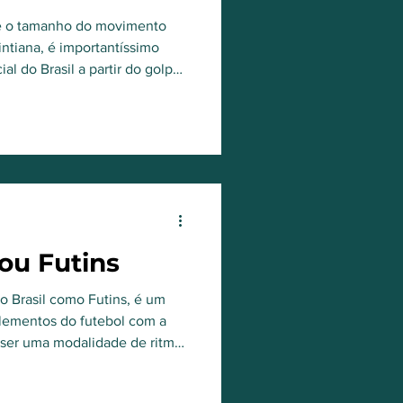
ociopolítica
e o tamanho do movimento
tiana, é importantíssimo
ial do Brasil a partir do golpe
 ou Futins
o Brasil como Futins, é um
elementos do futebol com a
 ser uma modalidade de ritmo
 esporte atrai tanto
prévia em patinação, quanto