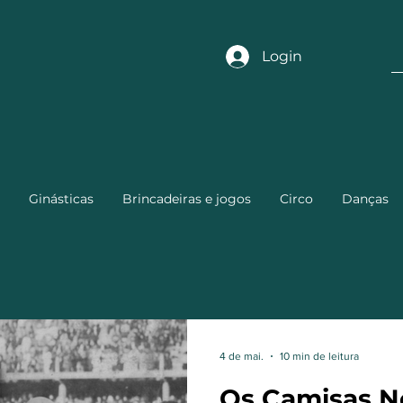
Login
Ginásticas
Brincadeiras e jogos
Circo
Danças
4 de mai.
10 min de leitura
Os Camisas Ne