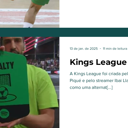
entusiastas do futebol e de 
13 de jan. de 2025
11 min de leitura
Kings League
A Kings League foi criada pe
Piqué e pelo streamer Ibai L
como uma alternat[...]