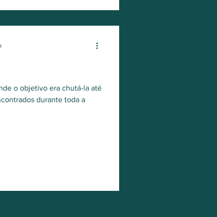
a
de o objetivo era chutá-la até
ncontrados durante toda a