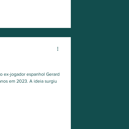
esportes de aventura
lo ex-jogador espanhol Gerard
lanos em 2023. A ideia surgiu