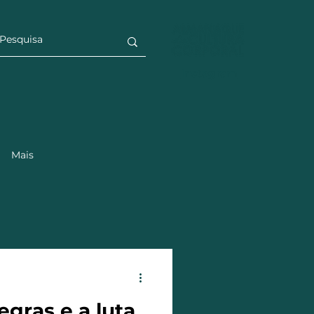
Instagram
Mais
gras e a luta