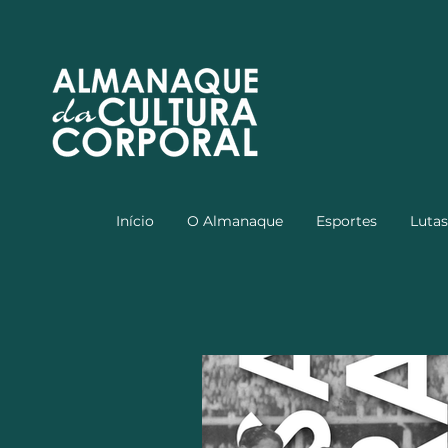
Início
O Almanaque
Esportes
Lutas