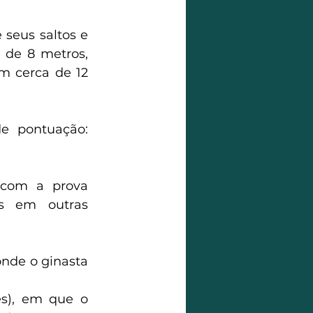
seus saltos e 
 de 8 metros, 
m cerca de 12 
e pontuação: 
com a prova 
as em outras 
de o ginasta 
s), em que o 