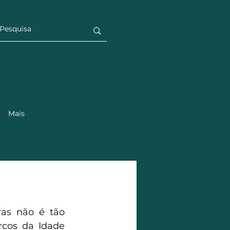
Instagram
Mais
as não é tão 
cos da Idade 