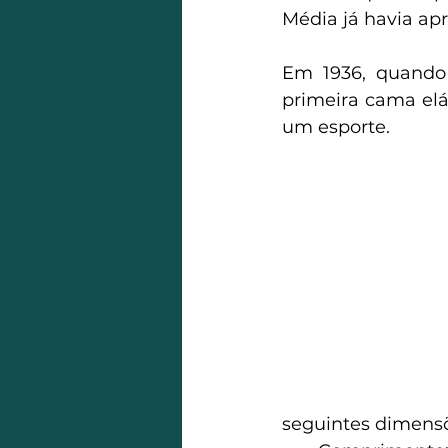
Média já havia apr
Em 1936, quando 
primeira cama elá
um esporte.
seguintes dimensõe