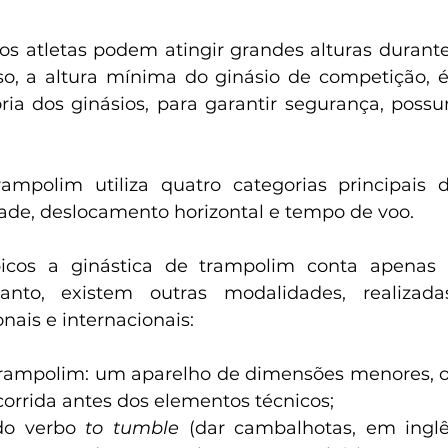
os atletas podem atingir grandes alturas durante 
sso, a altura mínima do ginásio de competição, é
ria dos ginásios, para garantir segurança, possu
ampolim utiliza quatro categorias principais d
dade, deslocamento horizontal e tempo de voo.
icos a ginástica de trampolim conta apenas 
etanto, existem outras modalidades, realizad
nais e internacionais:
rampolim: um aparelho de dimensões menores, on
orrida antes dos elementos técnicos;
do verbo 
to tumble
 (dar cambalhotas, em inglê