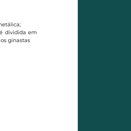
etálica;
é dividida em 
 os ginastas