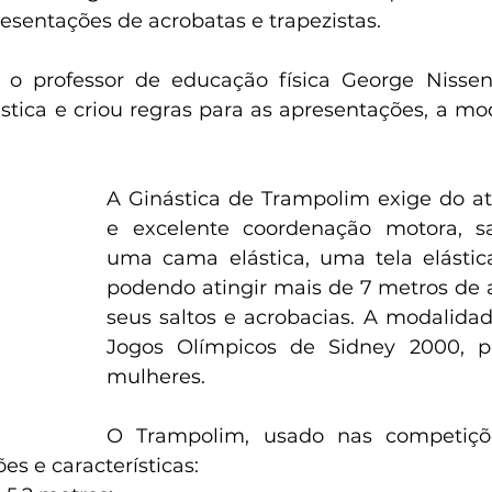
esentações de acrobatas e trapezistas.
o professor de educação física George Nissen
stica e criou regras para as apresentações, a mod
A Ginástica de Trampolim exige do atle
e excelente coordenação motora, sa
uma cama elástica, uma tela elástica
podendo atingir mais de 7 metros de a
seus saltos e acrobacias. A modalidad
Jogos Olímpicos de Sidney 2000, p
mulheres.
O Trampolim, usado nas competiçõe
s e características: