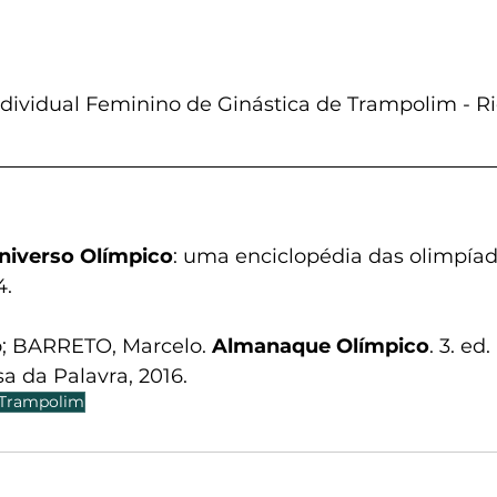
ndividual Feminino de Ginástica de Trampolim - Ri
niverso Olímpico
: uma enciclopédia das olimpíad
4.
; BARRETO, Marcelo. 
Almanaque Olímpico
. 3. ed
sa da Palavra, 2016.
 Trampolim