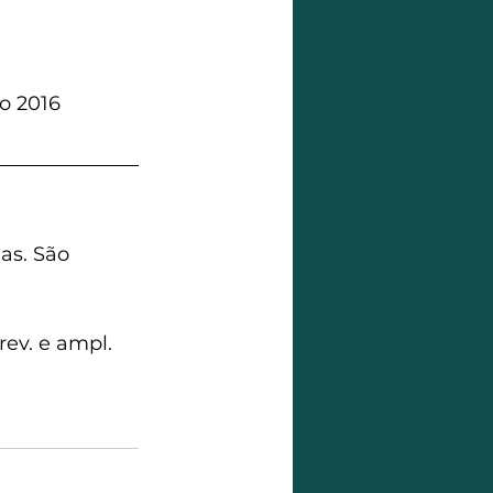
o 2016
as. São 
. rev. e ampl. 