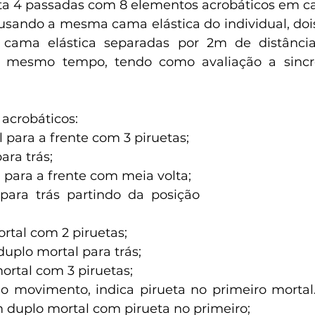
ta 4 passadas com 8 elementos acrobáticos em c
usando a mesma cama elástica do individual, dois 
ma elástica separadas por 2m de distância, 
o mesmo tempo, tendo como avaliação a sincro
acrobáticos:
l para a frente com 3 piruetas;
para trás;
l para a frente com meia volta;
 para trás partindo da posição 
ortal com 2 piruetas;
 duplo mortal para trás;
mortal com 3 piruetas;
o movimento, indica pirueta no primeiro mortal
 duplo mortal com pirueta no primeiro;