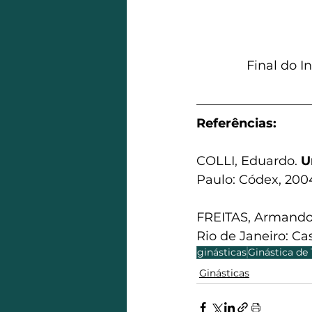
Final do I
Referências:
COLLI, Eduardo. 
U
Paulo: Códex, 200
FREITAS, Armando
Rio de Janeiro: Ca
ginásticas
Ginástica de
Ginásticas