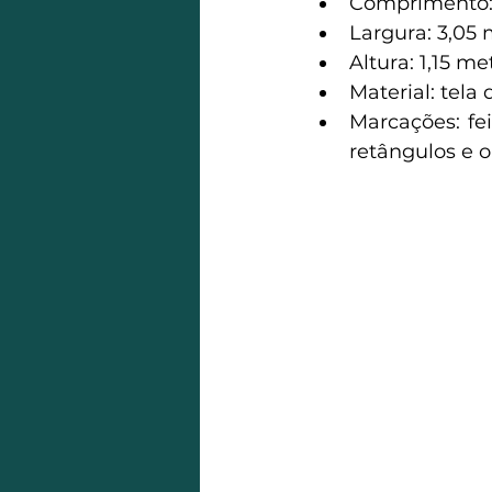
Comprimento: 
Largura: 3,05 
Altura: 1,15 
met
Material: tela 
Marcações: fe
retângulos e 