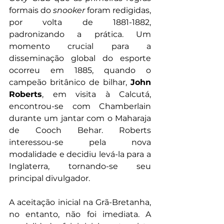
formais do 
snooker 
foram redigidas, 
por volta de 1881-1882, 
padronizando a prática. Um 
momento crucial para a 
disseminação global do esporte 
ocorreu em 1885, quando o 
campeão britânico de bilhar, 
John 
Roberts
, em visita à Calcutá, 
encontrou-se com Chamberlain 
durante um jantar com o Maharaja 
de Cooch Behar. Roberts 
interessou-se pela nova 
modalidade e decidiu levá-la para a 
Inglaterra, tornando-se seu 
principal divulgador.
A aceitação inicial na Grã-Bretanha, 
no entanto, não foi imediata. A 