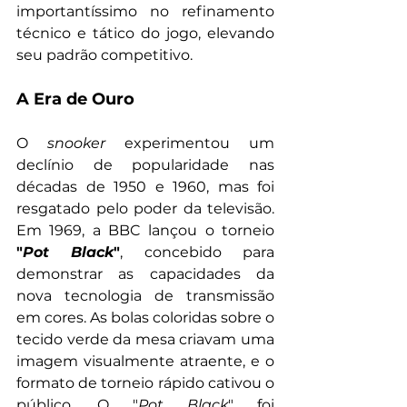
importantíssimo no refinamento 
técnico e tático do jogo, elevando 
seu padrão competitivo.
A Era de Ouro
O 
snooker 
experimentou um 
declínio de popularidade nas 
décadas de 1950 e 1960, mas foi 
resgatado pelo poder da televisão. 
Em 1969, a BBC lançou o torneio 
"
Pot Black
"
, concebido para 
demonstrar as capacidades da 
nova tecnologia de transmissão 
em cores. As bolas coloridas sobre o 
tecido verde da mesa criavam uma 
imagem visualmente atraente, e o 
formato de torneio rápido cativou o 
público. O "
Pot Black
" foi 