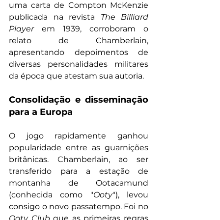
uma carta de Compton McKenzie 
publicada na revista 
The Billiard 
Player
 em 1939, corroboram o 
relato de Chamberlain, 
apresentando depoimentos de 
diversas personalidades militares 
da época que atestam sua autoria.
Consolidação e disseminação 
para a Europa
O jogo rapidamente ganhou 
popularidade entre as guarnições 
britânicas. Chamberlain, ao ser 
transferido para a estação de 
montanha de Ootacamund 
(conhecida como "
Ooty
"), levou 
consigo o novo passatempo. Foi no 
Ooty Club
 que as primeiras regras 