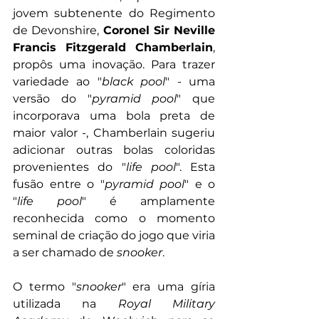
jovem subtenente do Regimento 
de Devonshire, 
Coronel Sir Neville 
Francis Fitzgerald Chamberlain
, 
propôs uma inovação. Para trazer 
variedade ao "
black pool
" - uma 
versão do "
pyramid pool
" que 
incorporava uma bola preta de 
maior valor -, Chamberlain sugeriu 
adicionar outras bolas coloridas 
provenientes do "
life pool
". Esta 
fusão entre o "
pyramid pool
" e o 
"
life pool
" é amplamente 
reconhecida como o momento 
seminal de criação do jogo que viria 
a ser chamado de 
snooker
.
O termo "
snooker
" era uma gíria 
utilizada na 
Royal Military 