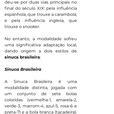
deu-se por duas vias principais no 
final do século XIX: pela influência 
espanhola, que trouxe a carambola; 
e pela influência inglesa, que 
trouxe o 
snooker
. 
No entanto, a modalidade sofreu 
uma significativa adaptação local, 
dando origem a dois estilos de 
sinuca brasileira
: 
Sinuca Brasileira
A Sinuca Brasileira é uma 
modalidade distinta, jogada com 
um conjunto de sete bolas 
coloridas (vermelha-1, amarela-2, 
verde-3, marrom-4, azul-5, rosa-6 e 
preta-7) e a bola branca (tacadeira). 