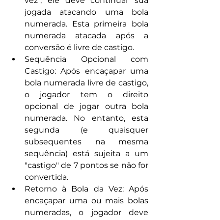
vez", ele deve continuar sua 
jogada atacando uma bola 
numerada. Esta primeira bola 
numerada atacada após a 
conversão é livre de castigo.
Sequência Opcional com 
Castigo: Após encaçapar uma 
bola numerada livre de castigo, 
o jogador tem o direito 
opcional de jogar outra bola 
numerada. No entanto, esta 
segunda (e quaisquer 
subsequentes na mesma 
sequência) está sujeita a um 
"castigo" de 7 pontos se não for 
convertida.
Retorno à Bola da Vez: Após 
encaçapar uma ou mais bolas 
numeradas, o jogador deve 