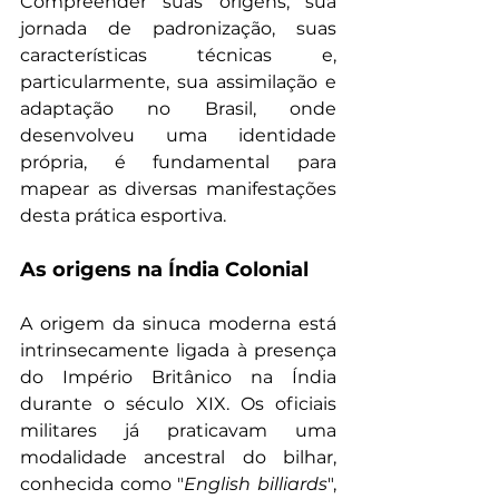
Compreender suas origens, sua 
jornada de padronização, suas 
características técnicas e, 
particularmente, sua assimilação e 
adaptação no Brasil, onde 
desenvolveu uma identidade 
própria, é fundamental para 
mapear as diversas manifestações 
desta prática esportiva.
As origens na Índia Colonial
A origem da sinuca moderna está 
intrinsecamente ligada à presença 
do Império Britânico na Índia 
durante o século XIX. Os oficiais 
militares já praticavam uma 
modalidade ancestral do bilhar, 
conhecida como "
English billiards
", 