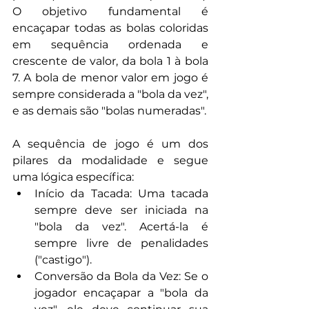
O objetivo fundamental é 
encaçapar todas as bolas coloridas 
em sequência ordenada e 
crescente de valor, da bola 1 à bola 
7. A bola de menor valor em jogo é 
sempre considerada a "bola da vez", 
e as demais são "bolas numeradas".
A sequência de jogo é um dos 
pilares da modalidade e segue 
uma lógica específica:
Início da Tacada: Uma tacada 
sempre deve ser iniciada na 
"bola da vez". Acertá-la é 
sempre livre de penalidades 
("castigo").
Conversão da Bola da Vez: Se o 
jogador encaçapar a "bola da 