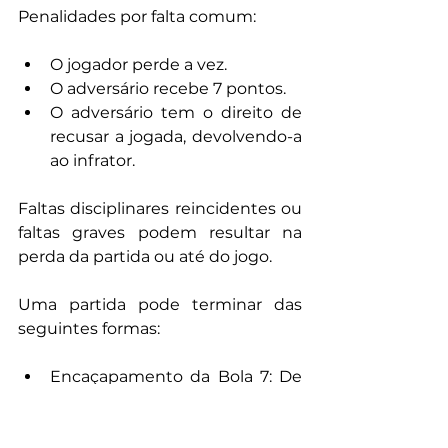
Penalidades por falta comum:
O jogador perde a vez.
O adversário recebe 7 pontos.
O adversário tem o direito de 
recusar a jogada, devolvendo-a 
ao infrator.
Faltas disciplinares reincidentes ou 
faltas graves podem resultar na 
perda da partida ou até do jogo.
Uma partida pode terminar das 
seguintes formas:
Encaçapamento da Bola 7: De 
forma legal, após todas as 
outras bolas terem sido 