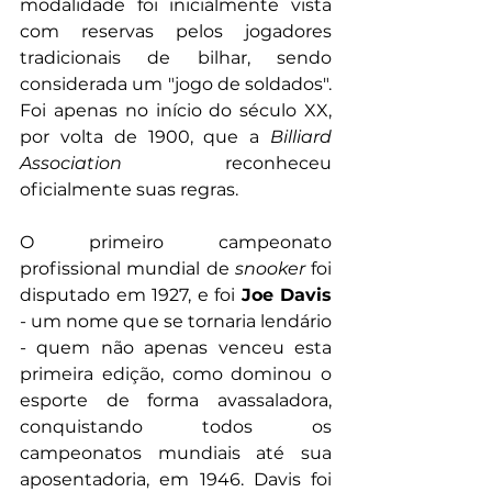
modalidade foi inicialmente vista 
com reservas pelos jogadores 
tradicionais de bilhar, sendo 
considerada um "jogo de soldados". 
Foi apenas no início do século XX, 
por volta de 1900, que a 
Billiard 
Association
 reconheceu 
oficialmente suas regras. 
O primeiro campeonato 
profissional mundial de 
snooker 
foi 
disputado em 1927, e foi 
Joe Davis
- um nome que se tornaria lendário 
- quem não apenas venceu esta 
primeira edição, como dominou o 
esporte de forma avassaladora, 
conquistando todos os 
campeonatos mundiais até sua 
aposentadoria, em 1946. Davis foi 