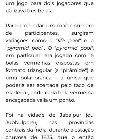
um jogo para dois jogadores que 
utilizava três bolas. 
Para acomodar um maior número 
de participantes, surgiram 
variações como o "
life pool
" e o 
"
pyramid pool
". O "
pyramid pool
", 
em particular, era jogado com 15 
bolas vermelhas dispostas em 
formato triangular (a "pirâmide") e 
uma bola branca - a única que 
poderia ser acertada pelo taco de 
madeira-, onde cada bola vermelha 
encaçapada valia um ponto.
Foi na cidade de Jabalpur (ou 
Jubbulpore), nas províncias 
centrais da Índia, durante a estação 
chuvosa de 1875, que o então 