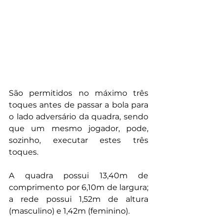
São permitidos no máximo três 
toques antes de passar a bola para 
o lado adversário da quadra, sendo 
que um mesmo jogador, pode, 
sozinho, executar estes três 
toques.
A quadra possui 13,40m de 
comprimento por 6,10m de largura; 
a rede possui 1,52m de altura 
(masculino) e 1,42m (feminino).