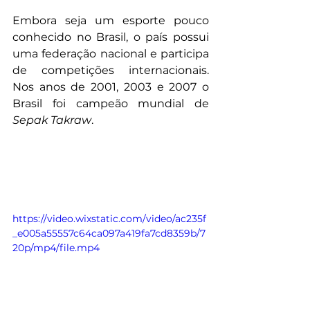
Embora seja um esporte pouco 
conhecido no Brasil, o país possui 
uma federação nacional e participa 
de competições internacionais. 
Nos anos de 2001, 2003 e 2007 o 
Brasil foi campeão mundial de 
Sepak Takraw
.
https://video.wixstatic.com/video/ac235f
_e005a55557c64ca097a419fa7cd8359b/7
20p/mp4/file.mp4