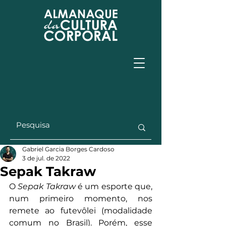
Gabriel Garcia Borges Cardoso
3 de jul. de 2022
Sepak Takraw
O 
Sepak Takraw
 é um esporte que, 
num primeiro momento, nos 
remete ao futevôlei (modalidade 
comum no Brasil). Porém, esse 