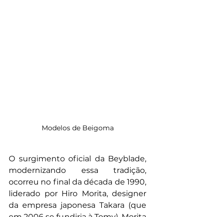
Modelos de Beigoma
O surgimento oficial da Beyblade, 
modernizando essa tradição, 
ocorreu no final da década de 1990, 
liderado por Hiro Morita, designer 
da empresa japonesa Takara (que 
em 2006 se fundiria à Tomy). Morita 