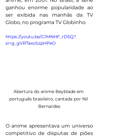
anime, em 2001. No Brasil, a série 
ganhou enorme popularidade ao 
ser exibida nas manhãs da TV 
Globo, no programa TV Globinho. 
https://youtu.be/G1MNHF_rD5Q?
si=g_gVR7axoSzpHPeO
Abertura do anime Beyblade em 
português brasileiro, cantada por Nil 
Bernardes
O anime apresentava um universo 
competitivo de disputas de piões 