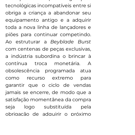
tecnológicas incompatíveis entre si 
obriga a criança a abandonar seu 
equipamento antigo e a adquirir 
toda a nova linha de lançadores e 
piões para continuar competindo. 
Ao estruturar a 
Beyblade Burst
com centenas de peças exclusivas, 
a indústria subordina o brincar à 
contínua troca monetária. A 
obsolescência programada atua 
como recurso extremo para 
garantir que o ciclo de vendas 
jamais se encerre, de modo que a 
satisfação momentânea da compra 
seja logo substituída pela 
obrigação de adquirir o próximo 
lançamento, ainda que a função 
básica do brinquedo permaneça a 