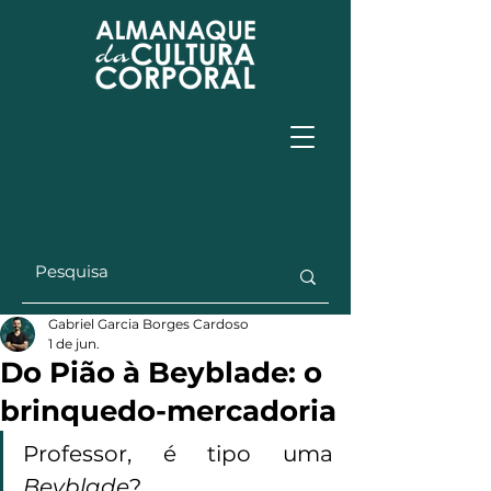
Gabriel Garcia Borges Cardoso
1 de jun.
Do Pião à Beyblade: o
brinquedo-mercadoria
Professor, é tipo uma 
Beyblade
? 