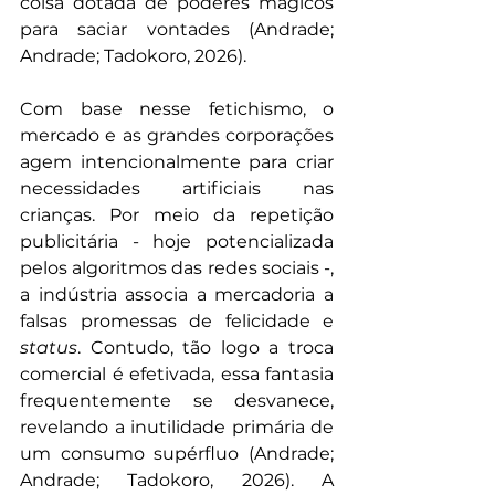
coisa dotada de poderes mágicos 
para saciar vontades (Andrade; 
Andrade; Tadokoro, 2026).
Com base nesse fetichismo, o 
mercado e as grandes corporações 
agem intencionalmente para criar 
necessidades artificiais nas 
crianças. Por meio da repetição 
publicitária - hoje potencializada 
pelos algoritmos das redes sociais -, 
a indústria associa a mercadoria a 
falsas promessas de felicidade e 
status
. Contudo, tão logo a troca 
comercial é efetivada, essa fantasia 
frequentemente se desvanece, 
revelando a inutilidade primária de 
um consumo supérfluo (Andrade; 
Andrade; Tadokoro, 2026). A 