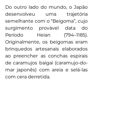
Do outro lado do mundo, o Japão 
desenvolveu uma trajetória 
semelhante com o “Beigoma”, cujo 
surgimento provável data do 
Período Heian (794–1185). 
Originalmente, os beigomas eram 
brinquedos artesanais elaborados 
ao preencher as conchas espirais 
de caramujos baigai (caramujo-do-
mar japonês) com areia e selá-las 
com cera derretida.