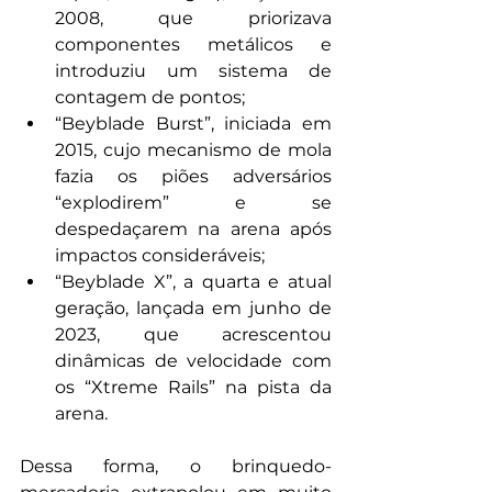
2008, que priorizava 
componentes metálicos e 
introduziu um sistema de 
contagem de pontos;
“Beyblade Burst”, iniciada em 
2015, cujo mecanismo de mola 
fazia os piões adversários 
“explodirem” e se 
despedaçarem na arena após 
impactos consideráveis;
“Beyblade X”, a quarta e atual 
geração, lançada em junho de 
2023, que acrescentou 
dinâmicas de velocidade com 
os “Xtreme Rails” na pista da 
arena.
Dessa forma, o brinquedo-