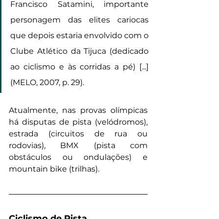
Francisco Satamini, importante 
personagem das elites cariocas 
que depois estaria envolvido com o 
Clube Atlético da Tijuca (dedicado 
ao ciclismo e às corridas a pé) [...] 
(MELO, 2007, p. 29).
Atualmente, nas provas olímpicas 
há disputas de pista (velódromos), 
estrada (circuitos de rua ou 
rodovias), BMX (pista com 
obstáculos ou ondulações) e 
mountain bike (trilhas).
Ciclismo de Pista