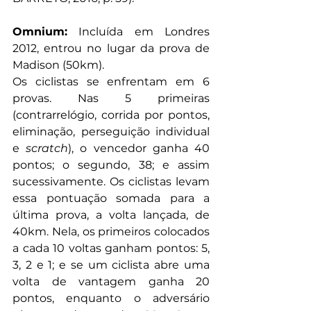
Omnium:
 Incluída em Londres 
2012, entrou no lugar da prova de 
Madison (50km).
Os ciclistas se enfrentam em 6 
provas. Nas 5 primeiras 
(contrarrelógio, corrida por pontos, 
eliminação, perseguição individual 
e 
scratch
), o vencedor ganha 40 
pontos; o segundo, 38; e assim 
sucessivamente. Os ciclistas levam 
essa pontuação somada para a 
última prova, a volta lançada, de 
40km. Nela, os primeiros colocados 
a cada 10 voltas ganham pontos: 5, 
3, 2 e 1; e se um ciclista abre uma 
volta de vantagem ganha 20 
pontos, enquanto o adversário 