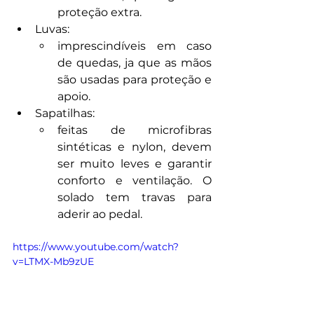
proteção extra.
Luvas:
imprescindíveis em caso 
de quedas, ja que as mãos 
são usadas para proteção e 
apoio.
Sapatilhas:
feitas de microfibras 
sintéticas e nylon, devem 
ser muito leves e garantir 
conforto e ventilação. O 
solado tem travas para 
aderir ao pedal.
https://www.youtube.com/watch?
v=LTMX-Mb9zUE