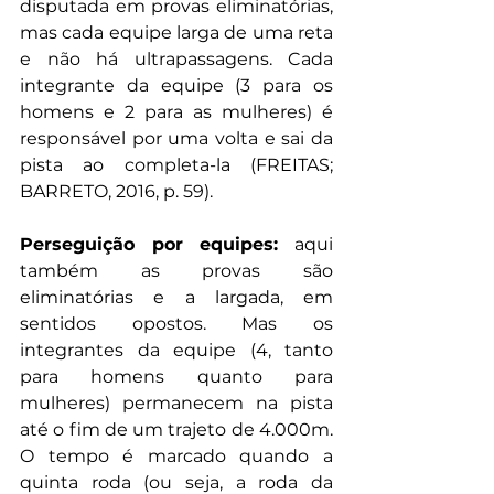
disputada em provas eliminatórias, 
mas cada equipe larga de uma reta 
e não há ultrapassagens. Cada 
integrante da equipe (3 para os 
homens e 2 para as mulheres) é 
responsável por uma volta e sai da 
pista ao completa-la 
(FREITAS; 
BARRETO, 2016, p. 59)
.
Perseguição por equipes:
 aqui 
também as provas são 
eliminatórias e a largada, em 
sentidos opostos. Mas os 
integrantes da equipe (4, tanto 
para homens quanto para 
mulheres) permanecem na pista 
até o fim de um trajeto de 4.000m. 
O tempo é marcado quando a 
quinta roda (ou seja, a roda da 