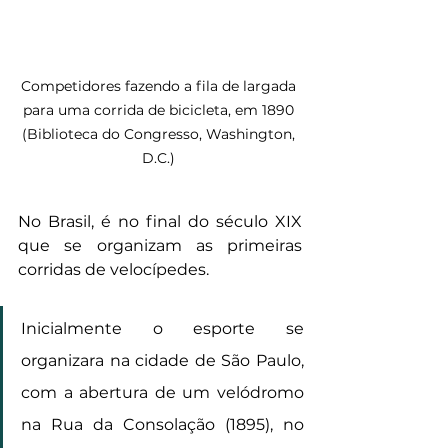
Competidores fazendo a fila de largada 
para uma corrida de bicicleta, em 1890 
(Biblioteca do Congresso, Washington, 
D.C.) 
No Brasil, é no final do século XIX 
que se organizam as primeiras 
corridas de velocípedes.
Inicialmente o esporte se 
organizara na cidade de São Paulo, 
com a abertura de um velódromo 
na Rua da Consolação (1895), no 