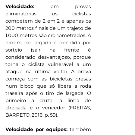
Velocidade:
 em provas 
eliminatórias, os ciclistas 
competem de 2 em 2 e apenas os 
200 metros finais de um trajeto de 
1.000 metros são cronometrados. A 
ordem de largada é decidida por 
sorteio (sair na frente é 
considerado desvantajoso, porque 
torna o ciclista vulnerável a um 
ataque na última volta). A prova 
começa com as bicicletas presas 
num bloco que só libera a roda 
traseira após o tiro de largada. O 
primeiro a cruzar a linha de 
chegada é o vencedor (FREITAS; 
BARRETO, 2016, p. 59).
Velocidade por equipes:
 também 