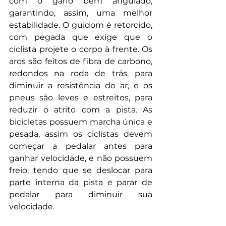
com o garfo bem angulado, 
garantindo, assim, uma melhor 
estabilidade. O guidom é retorcido, 
com pegada que 
exige que o 
ciclista projete o corpo à frente. Os 
aros são feitos de fibra de carbono, 
redondos na roda de trás, para 
diminuir a resistência do ar, e os 
pneus são leves e estreitos, para 
reduzir o atrito com a pista. As 
bicicletas possuem marcha única e 
pesada, assim os ciclistas devem 
começar a pedalar antes para 
ganhar velocidade, e não possuem 
freio, tendo que se deslocar para 
parte interna da pista e parar de 
pedalar para diminuir sua 
velocidade.