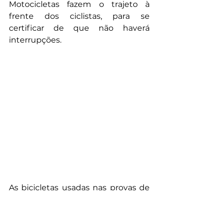
Motocicletas fazem o trajeto à 
frente dos ciclistas, para se 
certificar de que não haverá 
interrupções.
As bicicletas usadas nas provas de 
estrada possuem o quadro em 
formato de losango (forma mais 