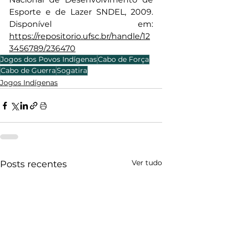
Esporte e de Lazer SNDEL, 2009. 
Disponível em: 
https://repositorio.ufsc.br/handle/12
3456789/236470
Jogos dos Povos Indígenas
Cabo de Força
Cabo de Guerra
Sogatira
Jogos Indígenas
Ver tudo
Posts recentes