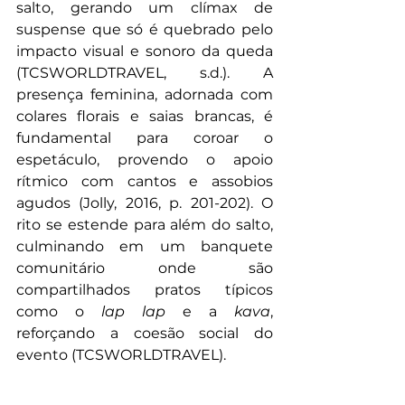
salto, gerando um clímax de 
suspense que só é quebrado pelo 
impacto visual e sonoro da queda 
(TCSWORLDTRAVEL, s.d.). A 
presença feminina, adornada com 
colares florais e saias brancas, é 
fundamental para coroar o 
espetáculo, provendo o apoio 
rítmico com cantos e assobios 
agudos (Jolly, 2016, p. 201-202). O 
rito se estende para além do salto, 
culminando em um banquete 
comunitário onde são 
compartilhados pratos típicos 
como o 
lap lap
 e a 
kava
, 
reforçando a coesão social do 
evento (TCSWORLDTRAVEL).