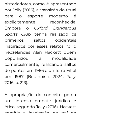
historiadores, como é apresentado 
por Jolly (2016), a transição do ritual 
para o esporte moderno é 
explicitamente reconhecida. 
Embora o 
Oxford Dangerous 
Sports Club
 tenha realizado os 
primeiros saltos ocidentais 
inspirados por esses relatos, foi o 
neozelandês Alan Hackett quem 
popularizou a modalidade 
comercialmente, realizando saltos 
de pontes em 1986 e da Torre Eiffel 
em 1987 (Britannica, 2024; Jolly, 
2016, p. 213).
A apropriação do conceito gerou 
um intenso embate jurídico e 
ético, segundo Jolly (2016). Hackett 
admitia a inspiração no 
gol
 de 