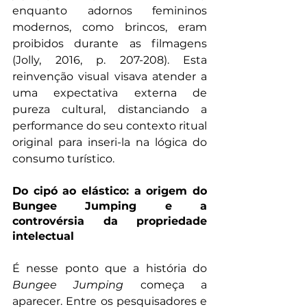
enquanto adornos femininos 
modernos, como brincos, eram 
proibidos durante as filmagens 
(Jolly, 2016, p. 207-208). Esta 
reinvenção visual visava atender a 
uma expectativa externa de 
pureza cultural, distanciando a 
performance do seu contexto ritual 
original para inseri-la na lógica do 
consumo turístico.
Do cipó ao elástico: a origem do 
Bungee Jumping e a 
controvérsia da propriedade 
intelectual
É nesse ponto que a história do 
Bungee Jumping
 começa a 
aparecer. Entre os pesquisadores e 