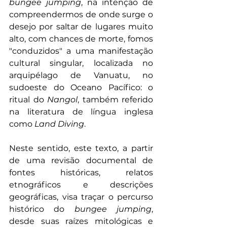
bungee jumping
, na intenção de 
compreendermos de onde surge o 
desejo por saltar de lugares muito 
alto, com chances de morte, fomos 
"conduzidos" a uma manifestação 
cultural singular, localizada no 
arquipélago de Vanuatu, no 
sudoeste do Oceano Pacífico: o 
ritual do 
Nangol
, também referido 
na literatura de língua inglesa 
como 
Land Diving
.
Neste sentido, este texto, a partir 
de uma revisão documental de 
fontes históricas, relatos 
etnográficos e descrições 
geográficas, visa traçar o percurso 
histórico do 
bungee jumping
, 
desde suas raízes mitológicas e 