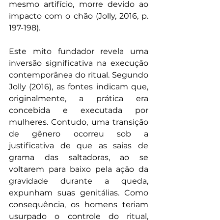
mesmo artifício, morre devido ao 
impacto com o chão (Jolly, 2016, p. 
197-198).
Este mito fundador revela uma 
inversão significativa na execução 
contemporânea do ritual. Segundo 
Jolly (2016), as fontes indicam que, 
originalmente, a prática era 
concebida e executada por 
mulheres. Contudo, uma transição 
de gênero ocorreu sob a 
justificativa de que as saias de 
grama das saltadoras, ao se 
voltarem para baixo pela ação da 
gravidade durante a queda, 
expunham suas genitálias. Como 
consequência, os homens teriam 
usurpado o controle do ritual, 