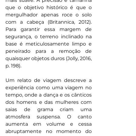
mais suave. A precisão é tamanha 
que o objetivo histórico é que o 
mergulhador apenas roce o solo 
com a cabeça (Britannica, 2012). 
Para garantir essa margem de 
segurança, o terreno inclinado na 
base é meticulosamente limpo e 
peneirado para a remoção de 
quaisquer objetos duros (Jolly, 2016, 
p. 198).
Um relato de viagem descreve a 
experiência como uma viagem no 
tempo, onde a dança e os cânticos 
dos homens e das mulheres com 
saias de grama criam uma 
atmosfera suspensa. O canto 
aumenta em volume e cessa 
abruptamente no momento do 