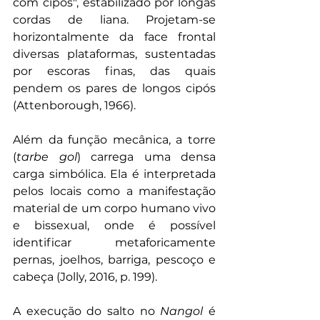
com cipós", estabilizado por longas 
cordas de liana. Projetam-se 
horizontalmente da face frontal 
diversas plataformas, sustentadas 
por escoras finas, das quais 
pendem os pares de longos cipós 
(Attenborough, 1966).
Além da função mecânica, a torre 
(
tarbe gol
) carrega uma densa 
carga simbólica. Ela é interpretada 
pelos locais como a manifestação 
material de um corpo humano vivo 
e bissexual, onde é possível 
identificar metaforicamente 
pernas, joelhos, barriga, pescoço e 
cabeça (Jolly, 2016, p. 199).
A execução do salto no 
Nangol
 é 