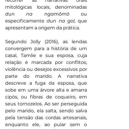
recorrer às narrativas orais 
mitológicas locais, denominadas 
dun na ngamômô
 ou 
especificamente 
dun na gol
, que 
apresentam a origem da prática. 
Segundo Jolly (2016), as lendas 
convergem para a história de um 
casal, Tamlie e sua esposa, cuja 
relação é marcada por conflitos, 
violência ou desejos excessivos por 
parte do marido. A narrativa 
descreve a fuga da esposa, que 
sobe em uma árvore alta e amarra 
cipós, ou fibras de coqueiro, em 
seus tornozelos. Ao ser perseguida 
pelo marido, ela salta, sendo salva 
pela tensão das cordas artesanais, 
enquanto ele, ao pular sem o 