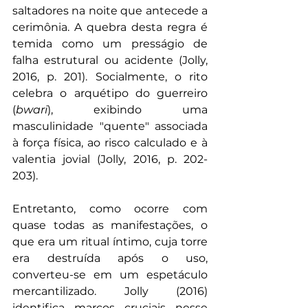
saltadores na noite que antecede a 
cerimônia. A quebra desta regra é 
temida como um presságio de 
falha estrutural ou acidente (Jolly, 
2016, p. 201). Socialmente, o rito 
celebra o arquétipo do guerreiro 
(
bwari
), exibindo uma 
masculinidade "quente" associada 
à força física, ao risco calculado e à 
valentia jovial (Jolly, 2016, p. 202-
203).
Entretanto, como ocorre com 
quase todas as manifestações, o 
que era um ritual íntimo, cuja torre 
era destruída após o uso, 
converteu-se em um espetáculo 
mercantilizado. Jolly (2016) 
identifica marcos cruciais nesse 