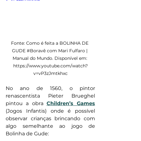
Fonte: Como é feita a BOLINHA DE 
GUDE 
#Boravê
 com Mari Fulfaro | 
Manual do Mundo. Disponível em: 
https://www.youtube.com/watch?
v=vP3zJmtkhxc
No ano de 1560, o pintor 
renascentista Pieter Brueghel 
pintou a obra 
Children’s Games
(Jogos Infantis) onde é possível 
observar crianças brincando com 
algo semelhante ao jogo de 
Bolinha de Gude: