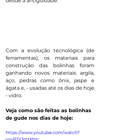
desde a antiguidade.
Com a evolução tecnológica (de 
ferramentas), os materiais para 
construção das bolinhas foram 
ganhando novos materiais: argila, 
aço, pedras como ônix, jaspe e 
ágata e, - usadas até os dias de hoje 
- vidro. 
Veja como são feitas as bolinhas 
de gude nos dias de hoje:
https://www.youtube.com/watch?
v=vP3zJmtkhxc