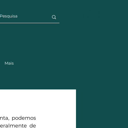
Instagram
Mais
nta, podemos 
eralmente de 