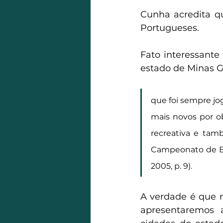
Cunha acredita que
Portugueses.
Fato interessante 
estado de Minas Ge
que foi sempre jo
mais novos por o
recreativa e ta
Campeonato de Be
2005, p. 9).
A verdade é que n
apresentaremos a