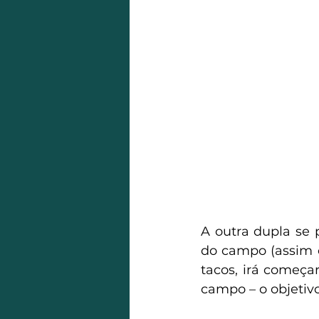
A outra dupla se 
do campo (assim 
tacos, irá começa
campo – o objetivo