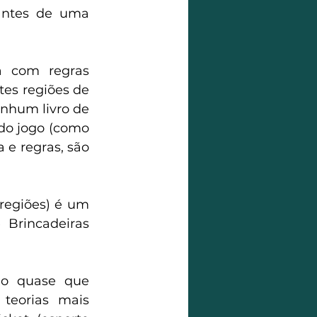
antes de uma 
 com regras 
tes regiões de 
nhum livro de 
do jogo (como 
e regras, são 
egiões) é um 
Brincadeiras 
go quase que 
teorias mais 