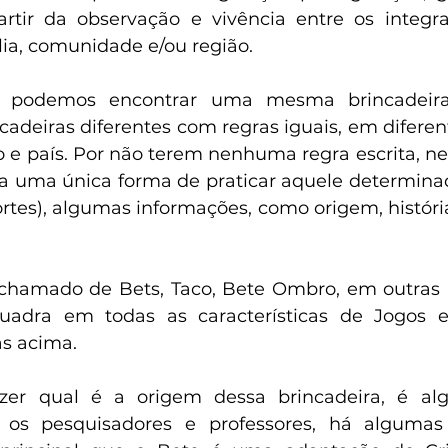
artir da observação e vivência entre os integr
ia, comunidade e/ou região.
, podemos encontrar uma mesma brincadeira
ncadeiras diferentes com regras iguais, em diferen
 país. Por não terem nenhuma regra escrita, ne
la uma única forma de praticar aquele determina
tes), algumas informações, como origem, história 
hamado de Bets, Taco, Bete Ombro, em outras r
adra em todas as características de Jogos e 
as acima.
izer qual é a origem dessa brincadeira, é al
e os pesquisadores e professores, há algumas 