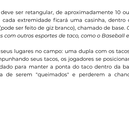
deve ser retangular, de aproximadamente 10 ou 
cada extremidade ficará uma casinha, dentro d
pode ser feito de giz branco), chamado de base. 
 com outros esportes de taco, como o Baseball e
seus lugares no campo: uma dupla com os tacos
punhando seus tacos, os jogadores se posiciona
dado para manter a ponta do taco dentro da bas
pena de serem "queimados" e perderem a chan