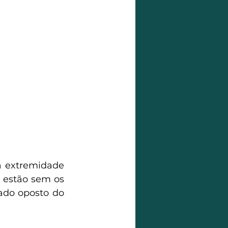
a extremidade 
estão sem os 
ado oposto do 