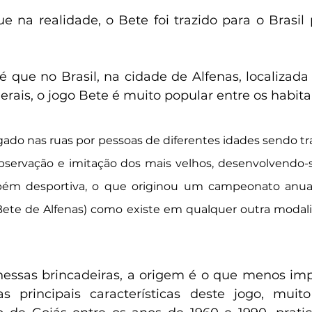
 na realidade, o Bete foi trazido para o Brasil p
é que no Brasil, na cidade de Alfenas, localizada 
rais, o jogo Bete é muito popular entre os habita
gado nas ruas por pessoas de diferentes idades sendo tr
bservação e imitação dos mais velhos, desenvolvendo-s
mbém desportiva, o que originou um campeonato anua
te de Alfenas) como existe em qualquer outra modali
essas brincadeiras, a origem é o que menos impor
s principais características deste jogo, muito