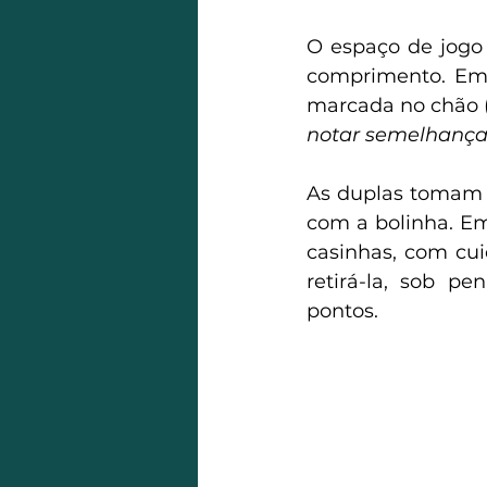
O espaço de jogo 
comprimento. Em 
marcada no chão (
notar semelhanças
As duplas tomam 
com a bolinha. Em
casinhas, com cui
retirá-la, sob 
pontos.