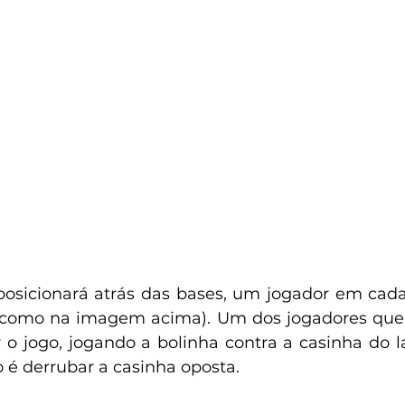
posicionará atrás das bases, um jogador em cad
como na imagem acima). Um dos jogadores que 
r o jogo, jogando a bolinha contra a casinha do l
 é derrubar a casinha oposta.